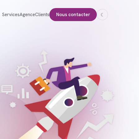
Services
Agence
Clients
Nous contacter
☾