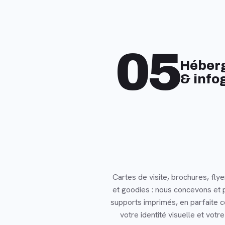
05
Héber
& info
Cartes de visite, brochures, flye
et goodies : nous concevons et 
supports imprimés, en parfaite 
votre identité visuelle et votre 