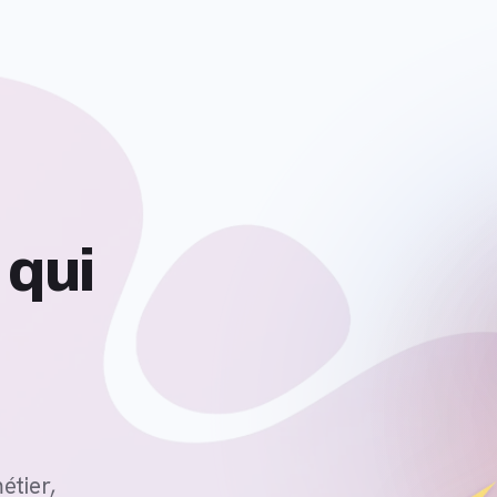
étier,