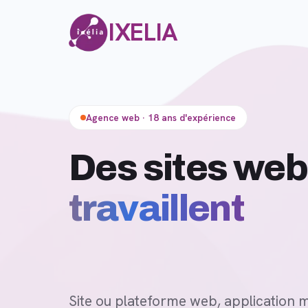
IXELIA
Agence web · 18 ans d'expérience
De
Site ou plateforme web, application m