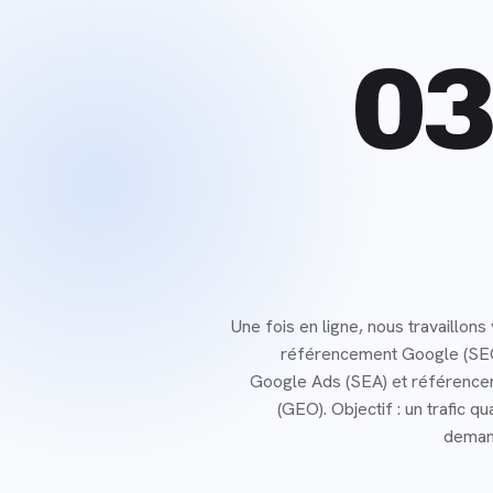
03
Une fois en ligne, nous travaillons v
référencement Google (SE
Google Ads (SEA) et référencem
(GEO). Objectif : un trafic qua
deman