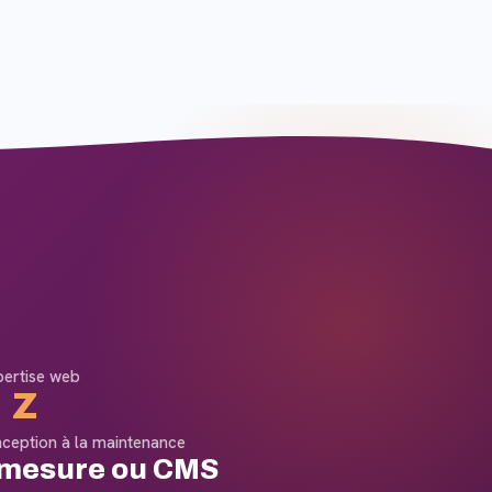
pertise web
 Z
nception à la maintenance
-mesure ou CMS