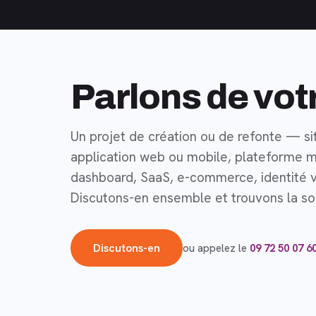
Parlons de vot
Un projet de création ou de refonte — si
application web ou mobile, plateforme m
dashboard, SaaS, e-commerce, identité v
Discutons-en ensemble et trouvons la sol
Discutons-en
ou appelez le
09 72 50 07 6