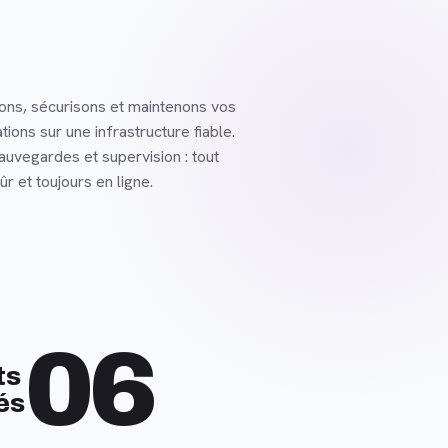
ns, sécurisons et maintenons vos
ations sur une infrastructure fiable.
sauvegardes et supervision : tout
ûr et toujours en ligne.
06
ts
és