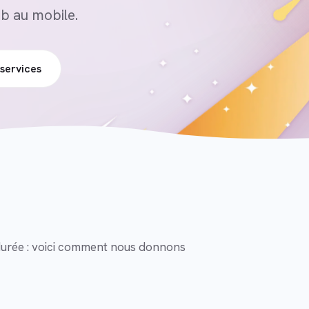
b au mobile.
services
la durée : voici comment nous donnons