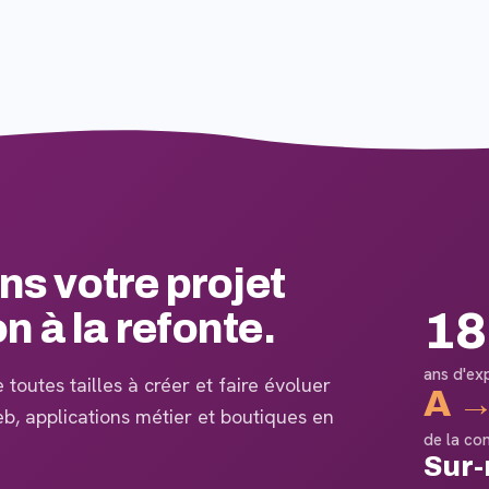
 votre projet
18
on à la refonte.
ans d'ex
toutes tailles à créer et faire évoluer
A →
web, applications métier et boutiques en
de la co
Sur