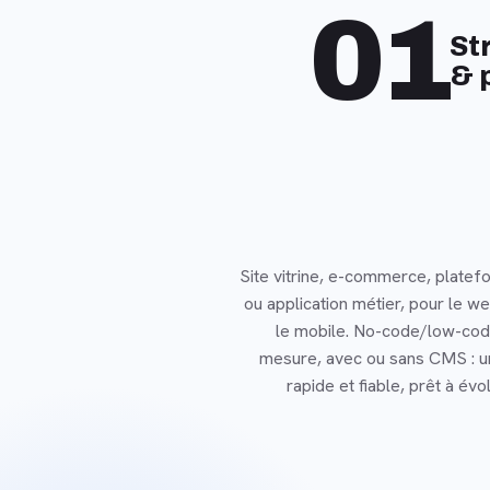
01
St
& 
Site vitrine, e-commerce, plate
ou application métier, pour le 
le mobile. No-code/low-cod
mesure, avec ou sans CMS : u
rapide et fiable, prêt à év