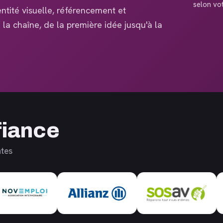
selon vo
ntité visuelle, référencement et
la chaîne, de la première idée jusqu'à la
fiance
ntes