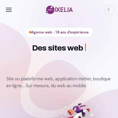
IXELIA
☾
Agence web · 18 ans d'expérience
D
Site ou plateforme web, application métier, boutique
en ligne… Sur-mesure, du web au mobile.