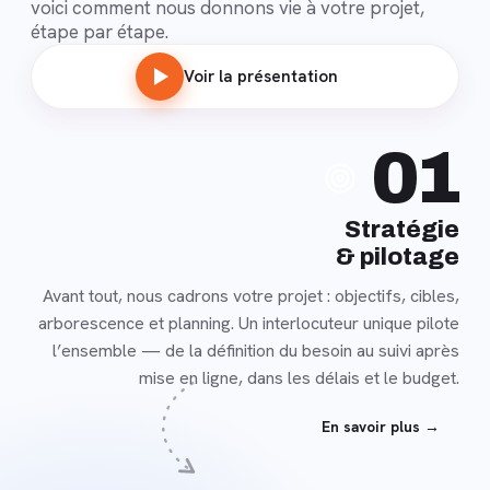
voici comment nous donnons vie à votre projet,
étape par étape.
Voir la présentation
En
01
savoir
plus
Stratégie
& pilotage
Avant tout, nous cadrons votre projet : objectifs, cibles,
arborescence et planning. Un interlocuteur unique pilote
l’ensemble — de la définition du besoin au suivi après
mise en ligne, dans les délais et le budget.
En savoir plus →
En