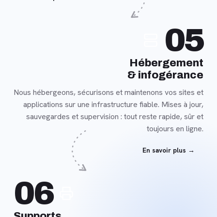
En
05
savoir
plus
Hébergement
& infogérance
Nous hébergeons, sécurisons et maintenons vos sites et
applications sur une infrastructure fiable. Mises à jour,
sauvegardes et supervision : tout reste rapide, sûr et
toujours en ligne.
En savoir plus →
En
06
savoir
plus
Supports