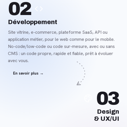
02
savoir
plus
Développement
Site vitrine, e-commerce, plateforme SaaS, API ou
application métier, pour le web comme pour le mobile.
No-code/low-code ou code sur-mesure, avec ou sans
CMS : un code propre, rapide et fiable, prêt à évoluer
avec vous.
En savoir plus →
En
03
savoir
plus
Design
& UX/UI