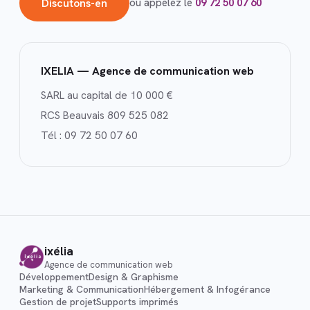
Discutons-en
ou appelez le
09 72 50 07 60
IXELIA — Agence de communication web
SARL au capital de 10 000 €
RCS Beauvais 809 525 082
Tél :
09 72 50 07 60
ixélia
Agence de communication web
Développement
Design & Graphisme
Marketing & Communication
Hébergement & Infogérance
Gestion de projet
Supports imprimés