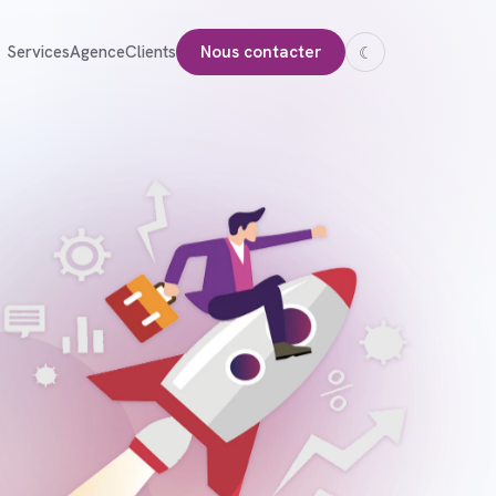
Services
Agence
Clients
Nous contacter
☾