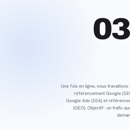
03
Une fois en ligne, nous travaillons v
référencement Google (SE
Google Ads (SEA) et référencem
(GEO). Objectif : un trafic qua
deman