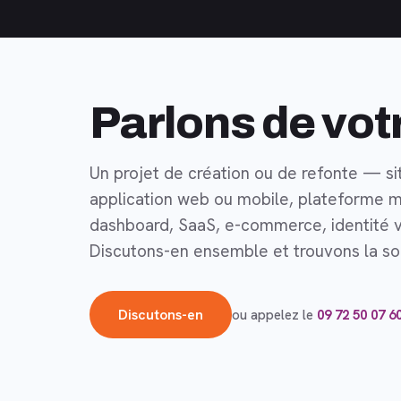
Parlons de vot
Un projet de création ou de refonte — si
application web ou mobile, plateforme m
dashboard, SaaS, e-commerce, identité v
Discutons-en ensemble et trouvons la sol
Discutons-en
ou appelez le
09 72 50 07 6