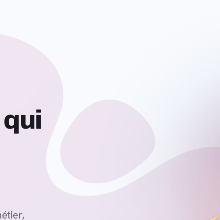
étier,