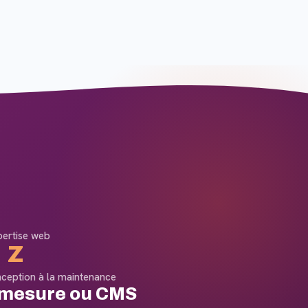
pertise web
 Z
nception à la maintenance
-mesure ou CMS