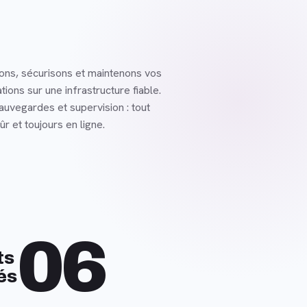
ns, sécurisons et maintenons vos
ations sur une infrastructure fiable.
sauvegardes et supervision : tout
ûr et toujours en ligne.
06
ts
és