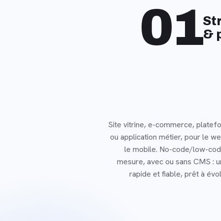
01
St
& 
Site vitrine, e-commerce, plate
ou application métier, pour le 
le mobile. No-code/low-cod
mesure, avec ou sans CMS : u
rapide et fiable, prêt à év