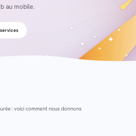
b au mobile.
services
la durée : voici comment nous donnons