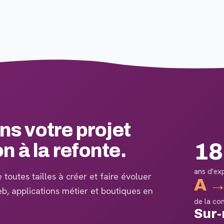
 votre projet
18
on à la refonte.
ans d'ex
toutes tailles à créer et faire évoluer
A →
web, applications métier et boutiques en
de la co
Sur