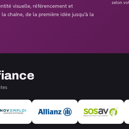
selon vo
ntité visuelle, référencement et
la chaîne, de la première idée jusqu'à la
fiance
ntes