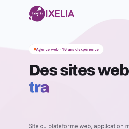
IXELIA
Agence web · 18 ans d'expérience
Des sit
Site ou plateforme web, application m