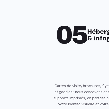
05
Héber
& info
Cartes de visite, brochures, flye
et goodies : nous concevons et 
supports imprimés, en parfaite 
votre identité visuelle et votre 