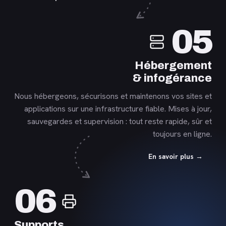
En
05
savoir
plus
Hébergement
& infogérance
Nous hébergeons, sécurisons et maintenons vos sites et
applications sur une infrastructure fiable. Mises à jour,
sauvegardes et supervision : tout reste rapide, sûr et
toujours en ligne.
En savoir plus →
En
06
savoir
plus
Supports