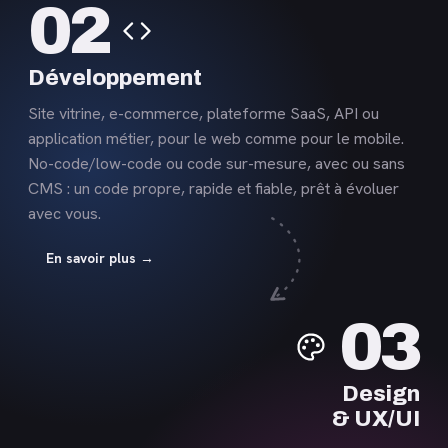
02
savoir
plus
Développement
Site vitrine, e-commerce, plateforme SaaS, API ou
application métier, pour le web comme pour le mobile.
No-code/low-code ou code sur-mesure, avec ou sans
CMS : un code propre, rapide et fiable, prêt à évoluer
avec vous.
En savoir plus →
En
03
savoir
plus
Design
& UX/UI