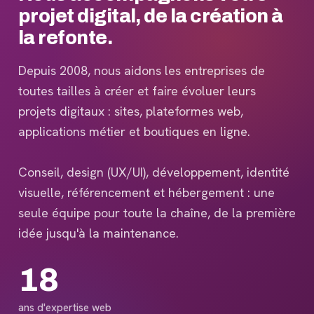
projet digital, de la création à
la refonte.
Depuis 2008, nous aidons les entreprises de
toutes tailles à créer et faire évoluer leurs
projets digitaux : sites, plateformes web,
applications métier et boutiques en ligne.
Conseil, design (UX/UI), développement, identité
visuelle, référencement et hébergement : une
seule équipe pour toute la chaîne, de la première
idée jusqu'à la maintenance.
18
ans d'expertise web