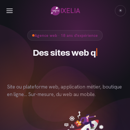
IXELIA
☀
Agence web · 18 ans d'expérience
D
Site ou plateforme web, application métier, boutique
en ligne… Sur-mesure, du web au mobile.