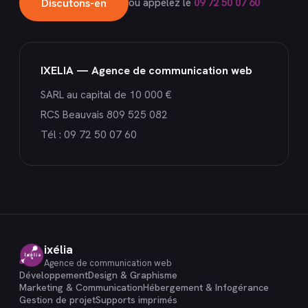
Discutons-en
ou appelez le
09 72 50 07 60
IXELIA — Agence de communication web
SARL au capital de 10 000 €
RCS Beauvais 809 525 082
Tél :
09 72 50 07 60
ixélia
Agence de communication web
Développement
Design & Graphisme
Marketing & Communication
Hébergement & Infogérance
Gestion de projet
Supports imprimés