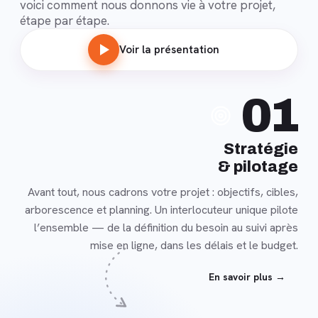
voici comment nous donnons vie à votre projet,
étape par étape.
Voir la présentation
En
01
savoir
plus
Stratégie
& pilotage
Avant tout, nous cadrons votre projet : objectifs, cibles,
arborescence et planning. Un interlocuteur unique pilote
l’ensemble — de la définition du besoin au suivi après
mise en ligne, dans les délais et le budget.
En savoir plus →
En