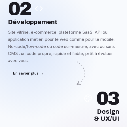
02
savoir
plus
Développement
Site vitrine, e-commerce, plateforme SaaS, API ou
application métier, pour le web comme pour le mobile.
No-code/low-code ou code sur-mesure, avec ou sans
CMS : un code propre, rapide et fiable, prêt à évoluer
avec vous.
En savoir plus →
En
03
savoir
plus
Design
& UX/UI