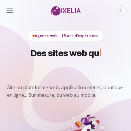
IXELIA
☾
Agence web · 18 ans d'expérience
D
Site ou plateforme web, application métier, boutique
en ligne… Sur-mesure, du web au mobile.