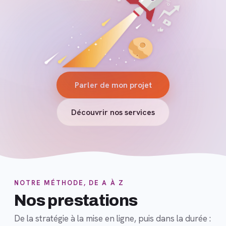
Parler de mon projet
Découvrir nos services
NOTRE MÉTHODE, DE A À Z
Nos prestations
De la stratégie à la mise en ligne, puis dans la durée :