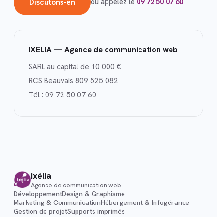
Discutons-en
ou appelez le
09 72 50 07 60
IXELIA — Agence de communication web
SARL au capital de 10 000 €
RCS Beauvais 809 525 082
Tél :
09 72 50 07 60
ixélia
Agence de communication web
Développement
Design & Graphisme
Marketing & Communication
Hébergement & Infogérance
Gestion de projet
Supports imprimés