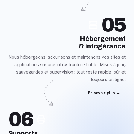
En
05
savoir
plus
Hébergement
& infogérance
Nous hébergeons, sécurisons et maintenons vos sites et
applications sur une infrastructure fiable. Mises à jour,
sauvegardes et supervision : tout reste rapide, sûr et
toujours en ligne.
En savoir plus →
En
06
savoir
plus
Supports