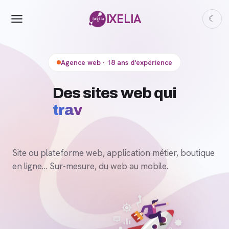
IXELIA
☾
Agence web · 18 ans d'expérience
Site ou plateforme web, application métier, boutique
en ligne… Sur-mesure, du web au mobile.