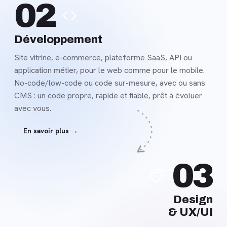
02
savoir
plus
Développement
Site vitrine, e-commerce, plateforme SaaS, API ou
application métier, pour le web comme pour le mobile.
No-code/low-code ou code sur-mesure, avec ou sans
CMS : un code propre, rapide et fiable, prêt à évoluer
avec vous.
En savoir plus →
En
03
savoir
plus
Design
& UX/UI