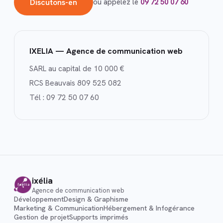
Discutons-en
ou appelez le
09 72 50 07 60
IXELIA — Agence de communication web
SARL au capital de 10 000 €
RCS Beauvais 809 525 082
Tél :
09 72 50 07 60
ixélia
Agence de communication web
Développement
Design & Graphisme
Marketing & Communication
Hébergement & Infogérance
Gestion de projet
Supports imprimés