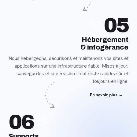
En
05
savoir
plus
Hébergement
& infogérance
Nous hébergeons, sécurisons et maintenons vos sites et
applications sur une infrastructure fiable. Mises à jour,
sauvegardes et supervision : tout reste rapide, sûr et
toujours en ligne.
En savoir plus →
En
06
savoir
plus
Supports