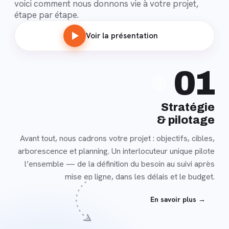
voici comment nous donnons vie à votre projet,
étape par étape.
Voir la présentation
En
01
savoir
plus
Stratégie
& pilotage
Avant tout, nous cadrons votre projet : objectifs, cibles,
arborescence et planning. Un interlocuteur unique pilote
l’ensemble — de la définition du besoin au suivi après
mise en ligne, dans les délais et le budget.
En savoir plus →
En