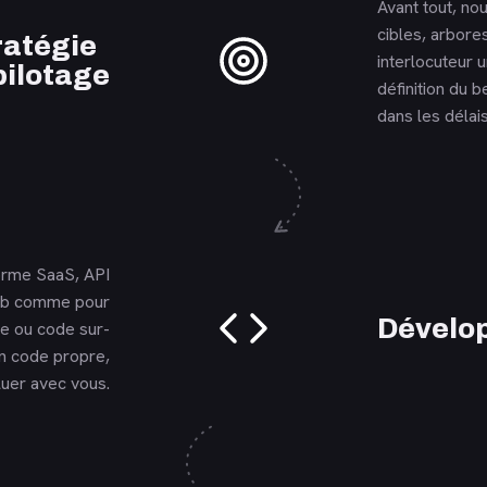
Avant tout, nou
cibles, arbore
En savoir plus
ratégie
interlocuteur 
pilotage
définition du b
dans les délais
forme SaaS, API
web comme pour
En savoir plus
Dévelo
e ou code sur-
n code propre,
oluer avec vous.