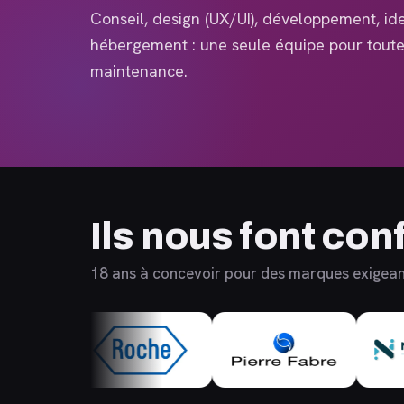
Conseil, design (UX/UI), développement, ide
hébergement : une seule équipe pour toute 
maintenance.
Ils nous font con
18 ans à concevoir pour des marques exigea