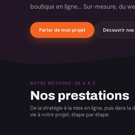
boutique en ligne… Sur-mesure, du we
Parler de mon projet
Découvrir nos 
NOTRE MÉTHODE, DE A À Z
Nos prestations
De la stratégie à la mise en ligne, puis dans 
vie à votre projet, étape par étape.