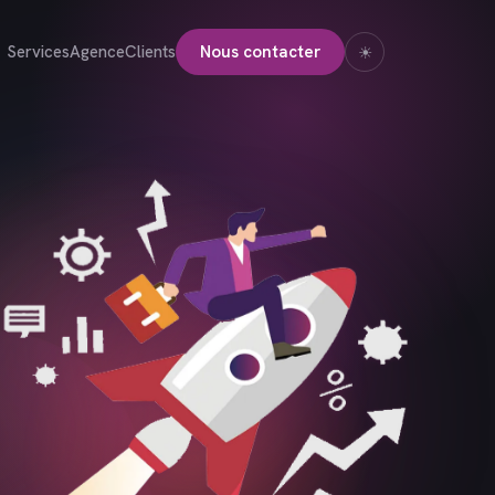
Services
Agence
Clients
Nous contacter
☀