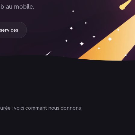
b au mobile.
services
la durée : voici comment nous donnons