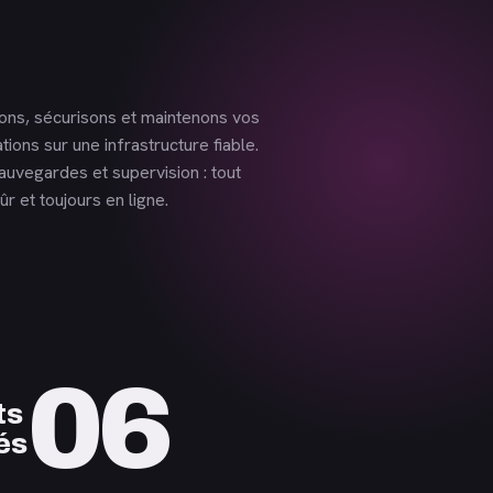
ns, sécurisons et maintenons vos
ations sur une infrastructure fiable.
sauvegardes et supervision : tout
ûr et toujours en ligne.
06
ts
és