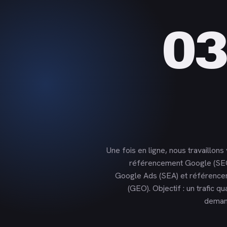
03
Une fois en ligne, nous travaillons v
référencement Google (SE
Google Ads (SEA) et référencem
(GEO). Objectif : un trafic qua
deman