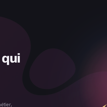
étier,