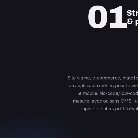
01
St
& 
Site vitrine, e-commerce, plate
ou application métier, pour le 
le mobile. No-code/low-cod
mesure, avec ou sans CMS : u
rapide et fiable, prêt à év