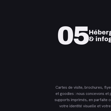
05
Héber
& info
Cartes de visite, brochures, flye
et goodies : nous concevons et 
supports imprimés, en parfaite 
votre identité visuelle et votre 