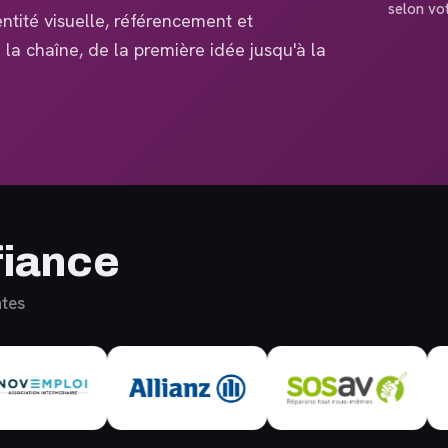
selon vo
ntité visuelle, référencement et
la chaîne, de la première idée jusqu'à la
fiance
ntes