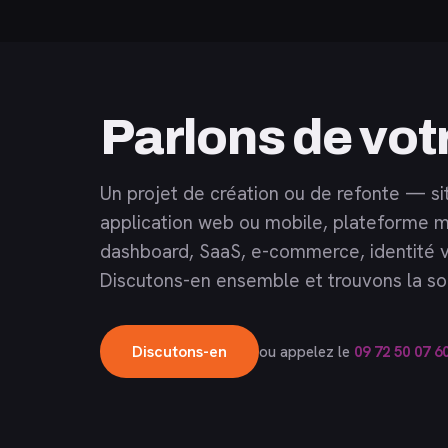
Parlons de vot
Un projet de création ou de refonte — si
application web ou mobile, plateforme m
dashboard, SaaS, e-commerce, identité v
Discutons-en ensemble et trouvons la sol
Discutons-en
ou appelez le
09 72 50 07 6