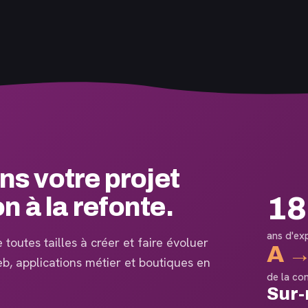
 votre projet
18
on à la refonte.
ans d'ex
toutes tailles à créer et faire évoluer
A →
web, applications métier et boutiques en
de la co
Sur