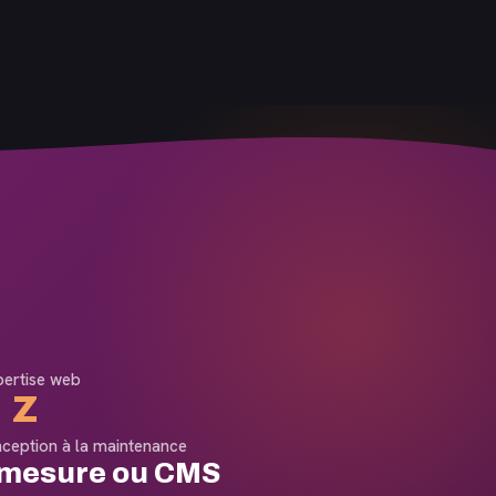
pertise web
 Z
nception à la maintenance
-mesure ou CMS