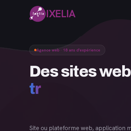
IXELIA
Agence web · 18 ans d'expérience
Des sites
Site ou plateforme web, application m