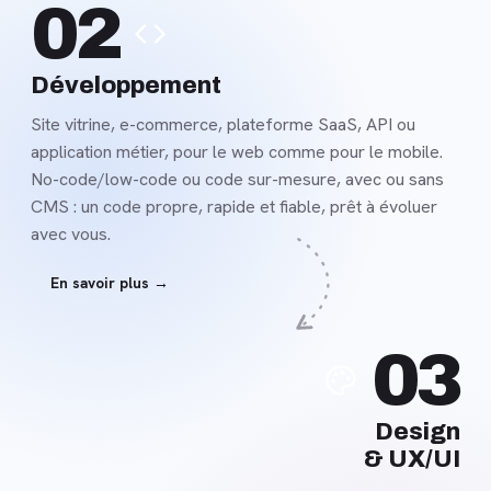
02
savoir
plus
Développement
Site vitrine, e-commerce, plateforme SaaS, API ou
application métier, pour le web comme pour le mobile.
No-code/low-code ou code sur-mesure, avec ou sans
CMS : un code propre, rapide et fiable, prêt à évoluer
avec vous.
En savoir plus →
En
03
savoir
plus
Design
& UX/UI