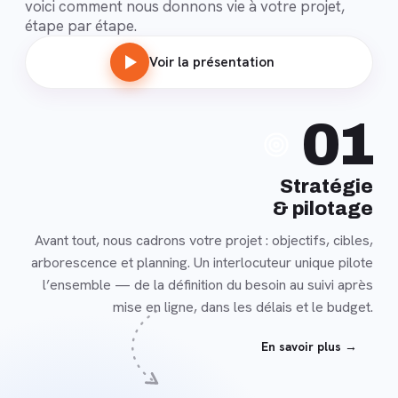
voici comment nous donnons vie à votre projet,
étape par étape.
Voir la présentation
En
01
savoir
plus
Stratégie
& pilotage
Avant tout, nous cadrons votre projet : objectifs, cibles,
arborescence et planning. Un interlocuteur unique pilote
l’ensemble — de la définition du besoin au suivi après
mise en ligne, dans les délais et le budget.
En savoir plus →
En