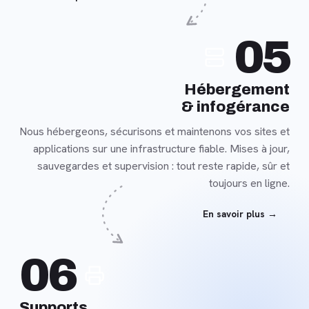
En
05
savoir
plus
Hébergement
& infogérance
Nous hébergeons, sécurisons et maintenons vos sites et
applications sur une infrastructure fiable. Mises à jour,
sauvegardes et supervision : tout reste rapide, sûr et
toujours en ligne.
En savoir plus →
En
06
savoir
plus
Supports