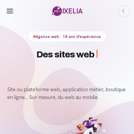
IXELIA
☾
Agence web · 18 ans d'expérience
De
Site ou plateforme web, application métier, boutique
en ligne… Sur-mesure, du web au mobile.