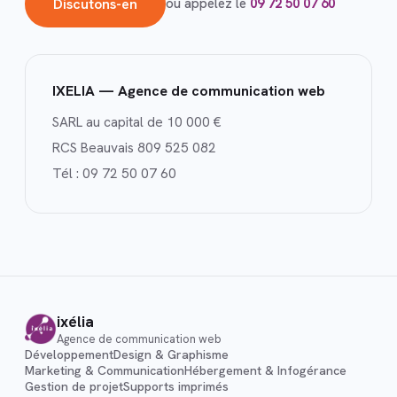
Discutons-en
ou appelez le
09 72 50 07 60
IXELIA — Agence de communication web
SARL au capital de 10 000 €
RCS Beauvais 809 525 082
Tél :
09 72 50 07 60
ixélia
Agence de communication web
Développement
Design & Graphisme
Marketing & Communication
Hébergement & Infogérance
Gestion de projet
Supports imprimés