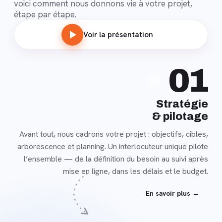
voici comment nous donnons vie à votre projet,
étape par étape.
Voir la présentation
En
01
savoir
plus
Stratégie
& pilotage
Avant tout, nous cadrons votre projet : objectifs, cibles,
arborescence et planning. Un interlocuteur unique pilote
l’ensemble — de la définition du besoin au suivi après
mise en ligne, dans les délais et le budget.
En savoir plus →
En