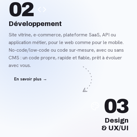
02
savoir
plus
Développement
Site vitrine, e-commerce, plateforme SaaS, API ou
application métier, pour le web comme pour le mobile.
No-code/low-code ou code sur-mesure, avec ou sans
CMS : un code propre, rapide et fiable, prêt à évoluer
avec vous.
En savoir plus →
En
03
savoir
plus
Design
& UX/UI