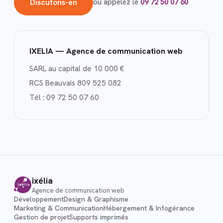
Discutons-en
ou appelez le
09 72 50 07 60
IXELIA — Agence de communication web
SARL au capital de 10 000 €
RCS Beauvais 809 525 082
Tél :
09 72 50 07 60
ixélia
Agence de communication web
Développement
Design & Graphisme
Marketing & Communication
Hébergement & Infogérance
Gestion de projet
Supports imprimés