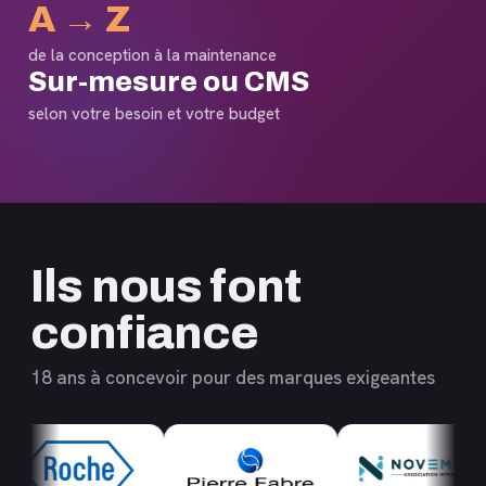
A → Z
de la conception à la maintenance
Sur-mesure ou CMS
selon votre besoin et votre budget
Ils nous font
confiance
18 ans à concevoir pour des marques exigeantes