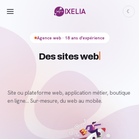
IXELIA
☾
Agence web · 18 ans d'expérience
De
Site ou plateforme web, application métier, boutique
en ligne… Sur-mesure, du web au mobile.