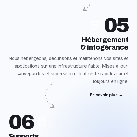
En
05
savoir
plus
Hébergement
& infogérance
Nous hébergeons, sécurisons et maintenons vos sites et
applications sur une infrastructure fiable. Mises à jour,
sauvegardes et supervision : tout reste rapide, sûr et
toujours en ligne.
En savoir plus →
En
06
savoir
plus
Supports