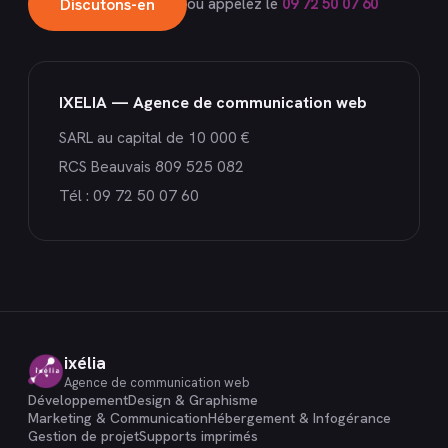
Discutons-en
ou appelez le
09 72 50 07 60
IXELIA — Agence de communication web
SARL au capital de 10 000 €
RCS Beauvais 809 525 082
Tél :
09 72 50 07 60
ixélia
Agence de communication web
Développement
Design & Graphisme
Marketing & Communication
Hébergement & Infogérance
Gestion de projet
Supports imprimés