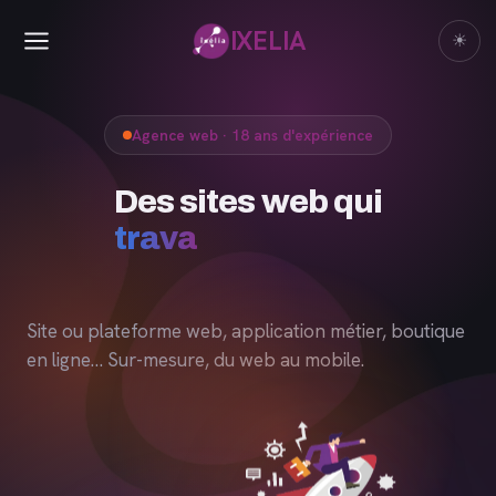
IXELIA
☀
Agence web · 18 ans d'expérience
Site ou plateforme web, application métier, boutique
en ligne… Sur-mesure, du web au mobile.