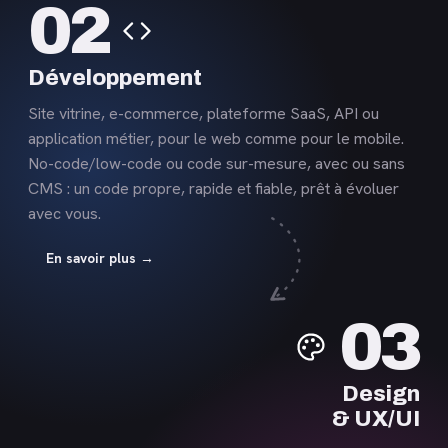
02
savoir
plus
Développement
Site vitrine, e-commerce, plateforme SaaS, API ou
application métier, pour le web comme pour le mobile.
No-code/low-code ou code sur-mesure, avec ou sans
CMS : un code propre, rapide et fiable, prêt à évoluer
avec vous.
En savoir plus →
En
03
savoir
plus
Design
& UX/UI