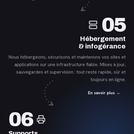
En
05
savoir
plus
Hébergement
& infogérance
Nous hébergeons, sécurisons et maintenons vos sites et
applications sur une infrastructure fiable. Mises à jour,
sauvegardes et supervision : tout reste rapide, sûr et
toujours en ligne.
En savoir plus →
En
06
savoir
plus
Supports