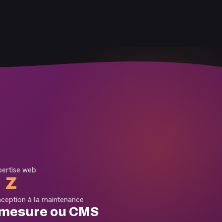
pertise web
 Z
nception à la maintenance
-mesure ou CMS