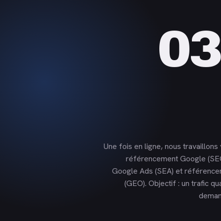
03
Une fois en ligne, nous travaillons v
référencement Google (SE
Google Ads (SEA) et référencem
(GEO). Objectif : un trafic qua
deman