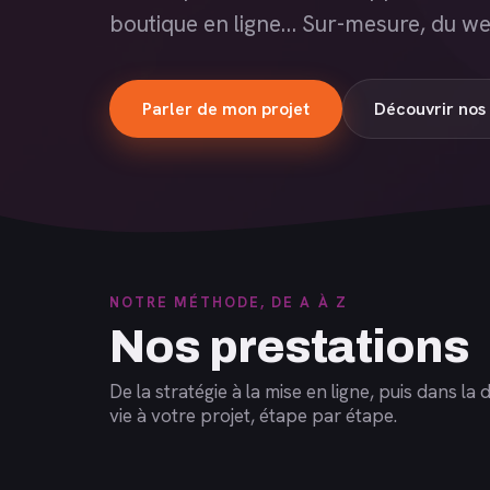
boutique en ligne… Sur-mesure, du we
Parler de mon projet
Découvrir nos 
NOTRE MÉTHODE, DE A À Z
Nos prestations
De la stratégie à la mise en ligne, puis dans 
vie à votre projet, étape par étape.