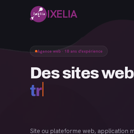
IXELIA
Agence web · 18 ans d'expérience
Des sites
Site ou plateforme web, application m