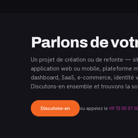
Parlons de vot
Un projet de création ou de refonte — si
application web ou mobile, plateforme m
dashboard, SaaS, e-commerce, identité v
Discutons-en ensemble et trouvons la sol
Discutons-en
ou appelez le
09 72 50 07 6