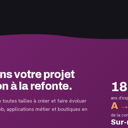
 votre projet
18
on à la refonte.
ans d'ex
toutes tailles à créer et faire évoluer
A →
web, applications métier et boutiques en
de la co
Sur