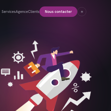
Services
Agence
Clients
Nous contacter
☀