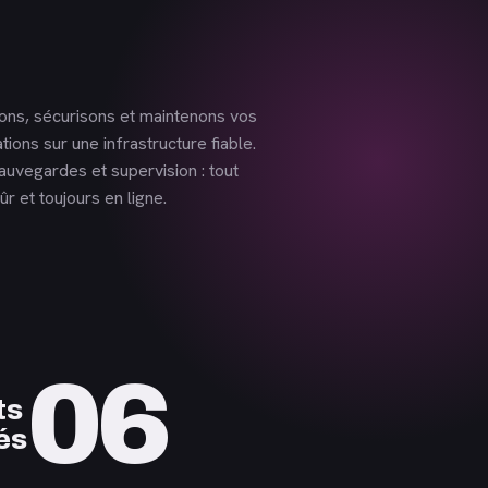
ns, sécurisons et maintenons vos
ations sur une infrastructure fiable.
sauvegardes et supervision : tout
ûr et toujours en ligne.
06
ts
és