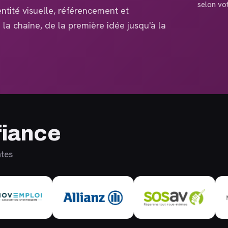
selon vo
ntité visuelle, référencement et
la chaîne, de la première idée jusqu'à la
fiance
ntes