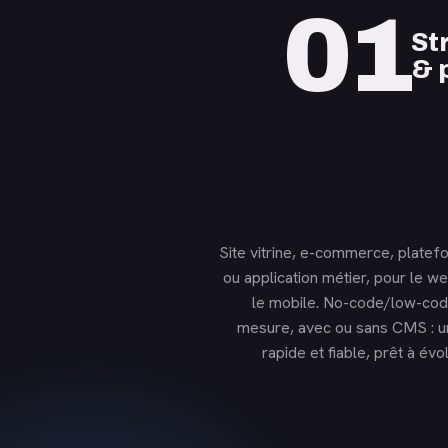
01
St
& 
Site vitrine, e-commerce, plate
ou application métier, pour le 
le mobile. No-code/low-cod
mesure, avec ou sans CMS : u
rapide et fiable, prêt à év