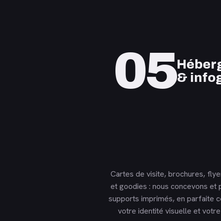
05
Héber
& info
Cartes de visite, brochures, flye
et goodies : nous concevons et 
supports imprimés, en parfaite 
votre identité visuelle et votre 