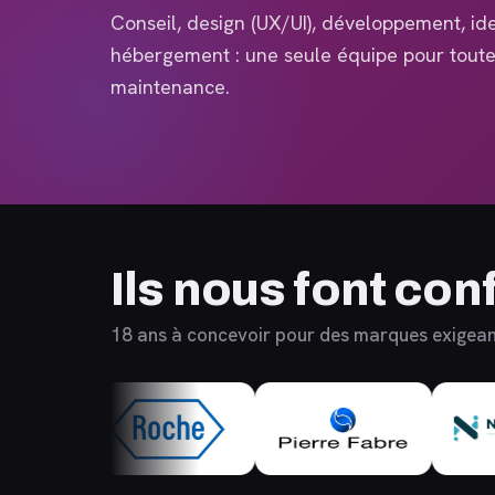
Conseil, design (UX/UI), développement, ide
hébergement : une seule équipe pour toute 
maintenance.
Ils nous font con
18 ans à concevoir pour des marques exigea