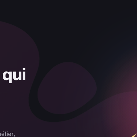
étier,