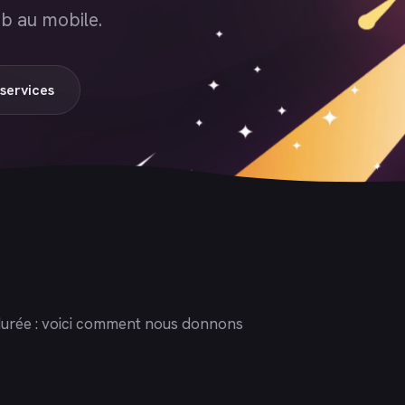
b au mobile.
services
la durée : voici comment nous donnons