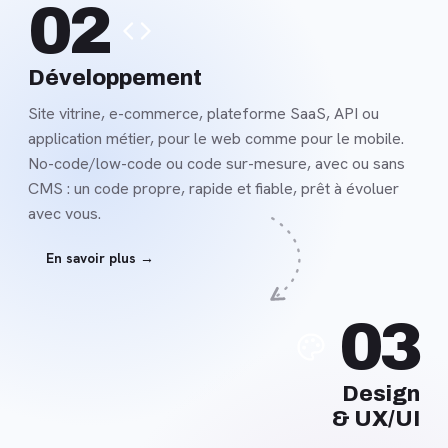
02
savoir
plus
Développement
Site vitrine, e-commerce, plateforme SaaS, API ou
application métier, pour le web comme pour le mobile.
No-code/low-code ou code sur-mesure, avec ou sans
CMS : un code propre, rapide et fiable, prêt à évoluer
avec vous.
En savoir plus →
En
03
savoir
plus
Design
& UX/UI