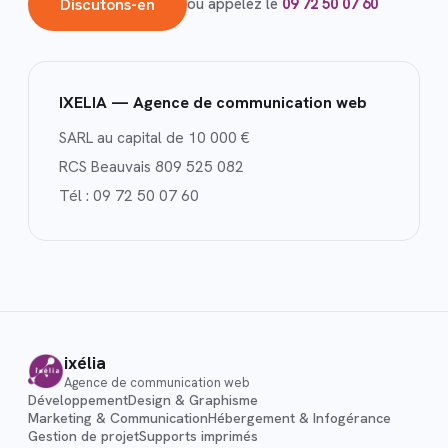
Discutons-en
ou appelez le
09 72 50 07 60
IXELIA — Agence de communication web
SARL au capital de 10 000 €
RCS Beauvais 809 525 082
Tél :
09 72 50 07 60
ixélia
Agence de communication web
Développement
Design & Graphisme
Marketing & Communication
Hébergement & Infogérance
Gestion de projet
Supports imprimés