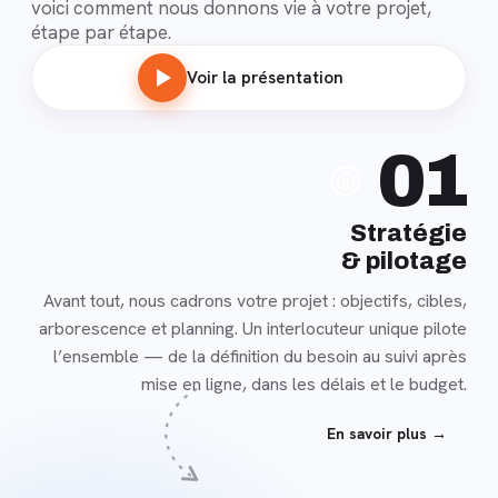
voici comment nous donnons vie à votre projet,
étape par étape.
Voir la présentation
En
01
savoir
plus
Stratégie
& pilotage
Avant tout, nous cadrons votre projet : objectifs, cibles,
arborescence et planning. Un interlocuteur unique pilote
l’ensemble — de la définition du besoin au suivi après
mise en ligne, dans les délais et le budget.
En savoir plus →
En