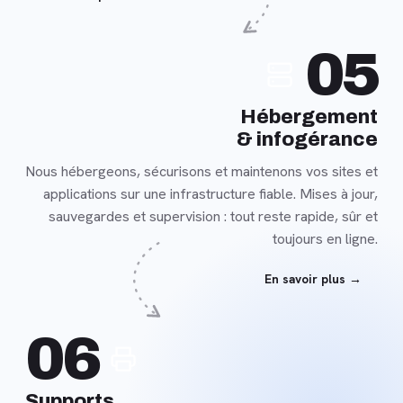
En
05
savoir
plus
Hébergement
& infogérance
Nous hébergeons, sécurisons et maintenons vos sites et
applications sur une infrastructure fiable. Mises à jour,
sauvegardes et supervision : tout reste rapide, sûr et
toujours en ligne.
En savoir plus →
En
06
savoir
plus
Supports