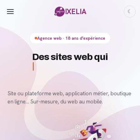
IXELIA
☾
Agence web · 18 ans d'expérience
Site ou plateforme web, application métier, boutique
en ligne… Sur-mesure, du web au mobile.