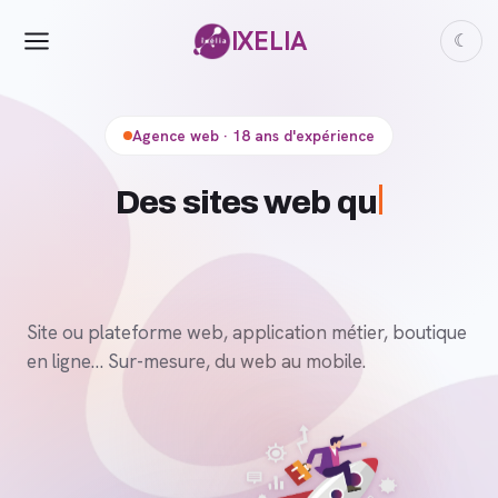
IXELIA
☾
Agence web · 18 ans d'expérience
D
Site ou plateforme web, application métier, boutique
en ligne… Sur-mesure, du web au mobile.