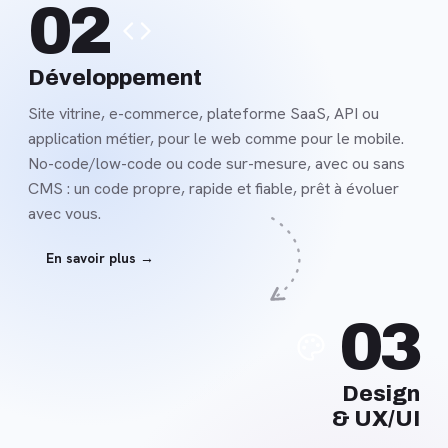
02
savoir
plus
Développement
Site vitrine, e-commerce, plateforme SaaS, API ou
application métier, pour le web comme pour le mobile.
No-code/low-code ou code sur-mesure, avec ou sans
CMS : un code propre, rapide et fiable, prêt à évoluer
avec vous.
En savoir plus →
En
03
savoir
plus
Design
& UX/UI