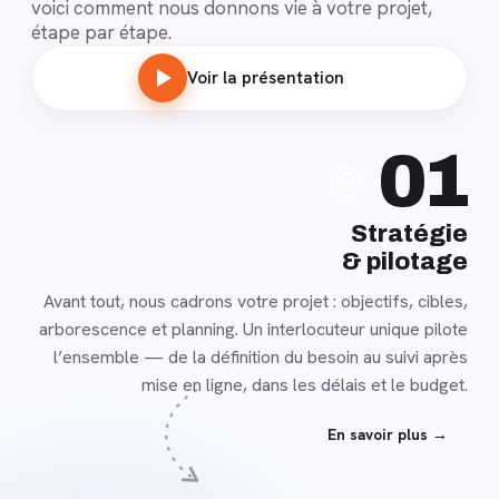
voici comment nous donnons vie à votre projet,
étape par étape.
Voir la présentation
En
01
savoir
plus
Stratégie
& pilotage
Avant tout, nous cadrons votre projet : objectifs, cibles,
arborescence et planning. Un interlocuteur unique pilote
l’ensemble — de la définition du besoin au suivi après
mise en ligne, dans les délais et le budget.
En savoir plus →
En