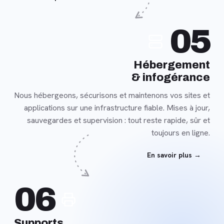
En
05
savoir
plus
Hébergement
& infogérance
Nous hébergeons, sécurisons et maintenons vos sites et
applications sur une infrastructure fiable. Mises à jour,
sauvegardes et supervision : tout reste rapide, sûr et
toujours en ligne.
En savoir plus →
En
06
savoir
plus
Supports