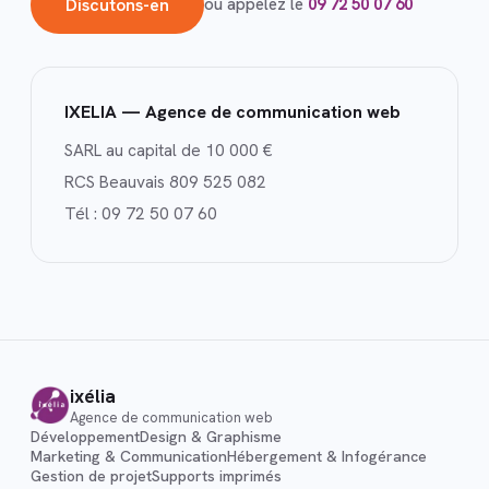
Discutons-en
ou appelez le
09 72 50 07 60
IXELIA — Agence de communication web
SARL au capital de 10 000 €
RCS Beauvais 809 525 082
Tél :
09 72 50 07 60
ixélia
Agence de communication web
Développement
Design & Graphisme
Marketing & Communication
Hébergement & Infogérance
Gestion de projet
Supports imprimés