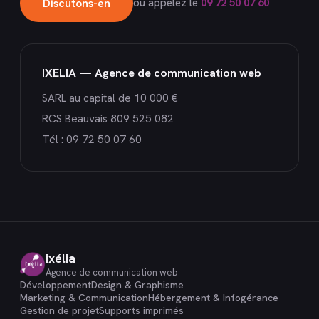
Discutons-en
ou appelez le
09 72 50 07 60
IXELIA — Agence de communication web
SARL au capital de 10 000 €
RCS Beauvais 809 525 082
Tél :
09 72 50 07 60
ixélia
Agence de communication web
Développement
Design & Graphisme
Marketing & Communication
Hébergement & Infogérance
Gestion de projet
Supports imprimés