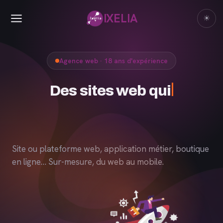
IXELIA
☀
Agence web · 18 ans d'expérience
De
Site ou plateforme web, application métier, boutique
en ligne… Sur-mesure, du web au mobile.