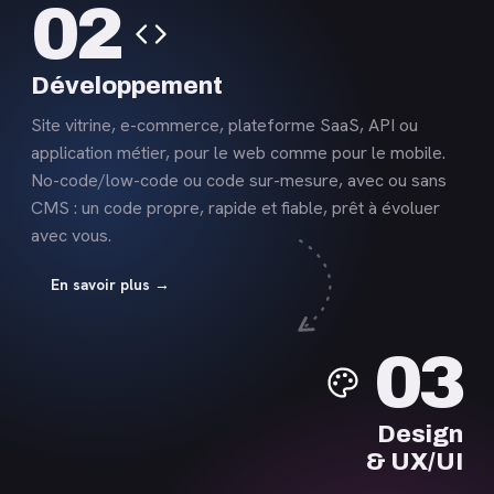
02
savoir
plus
Développement
Site vitrine, e-commerce, plateforme SaaS, API ou
application métier, pour le web comme pour le mobile.
No-code/low-code ou code sur-mesure, avec ou sans
CMS : un code propre, rapide et fiable, prêt à évoluer
avec vous.
En savoir plus →
En
03
savoir
plus
Design
& UX/UI