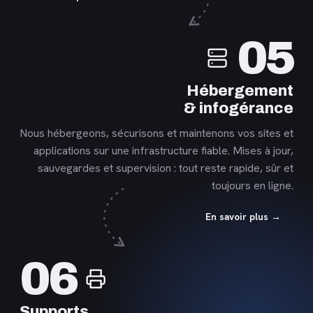
En
05
savoir
plus
Hébergement
& infogérance
Nous hébergeons, sécurisons et maintenons vos sites et
applications sur une infrastructure fiable. Mises à jour,
sauvegardes et supervision : tout reste rapide, sûr et
toujours en ligne.
En savoir plus →
En
06
savoir
plus
Supports