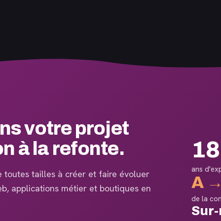
 votre projet
18
on à la refonte.
ans d'ex
toutes tailles à créer et faire évoluer
A →
web, applications métier et boutiques en
de la co
Sur