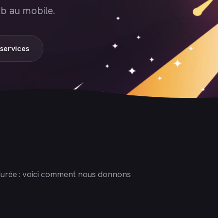
b au mobile.
services
la durée : voici comment nous donnons