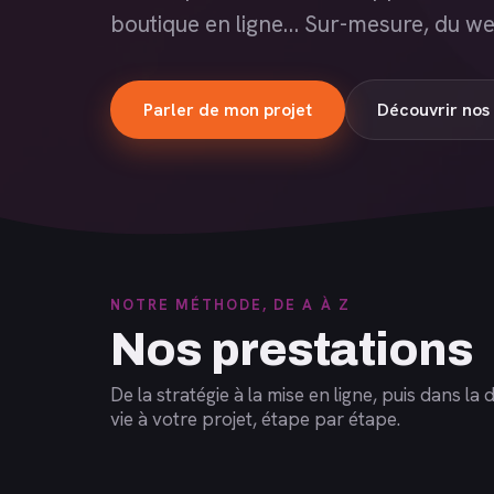
boutique en ligne… Sur-mesure, du we
Parler de mon projet
Découvrir nos 
NOTRE MÉTHODE, DE A À Z
Nos prestations
De la stratégie à la mise en ligne, puis dans 
vie à votre projet, étape par étape.