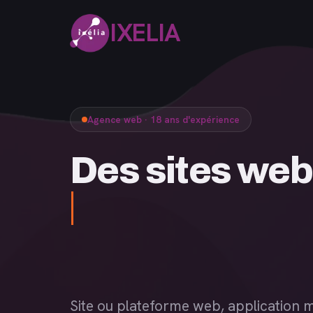
IXELIA
Agence web · 18 ans d'expérience
Des sites
Site ou plateforme web, application m