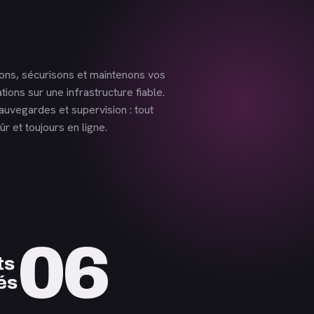
ns, sécurisons et maintenons vos
ations sur une infrastructure fiable.
sauvegardes et supervision : tout
ûr et toujours en ligne.
06
ts
és