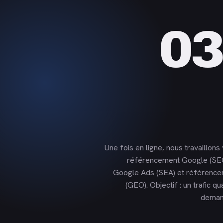
03
Une fois en ligne, nous travaillons v
référencement Google (SE
Google Ads (SEA) et référencem
(GEO). Objectif : un trafic qua
deman