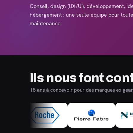
Conseil, design (UX/UI), développement, ide
hébergement : une seule équipe pour toute 
maintenance.
Ils nous font con
18 ans à concevoir pour des marques exigea