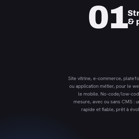
01
St
& 
Site vitrine, e-commerce, plate
ou application métier, pour le 
le mobile. No-code/low-cod
mesure, avec ou sans CMS : u
rapide et fiable, prêt à év