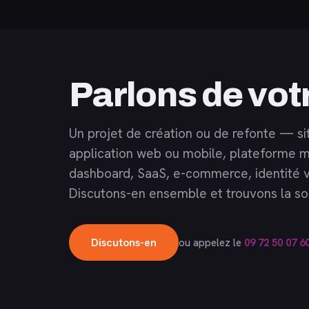
Parlons de vot
Un projet de création ou de refonte — si
application web ou mobile, plateforme m
dashboard, SaaS, e-commerce, identité v
Discutons-en ensemble et trouvons la sol
Discutons-en
ou appelez le
09 72 50 07 6