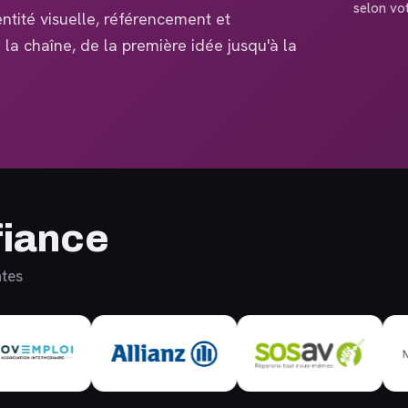
selon vo
ntité visuelle, référencement et
la chaîne, de la première idée jusqu'à la
fiance
ntes