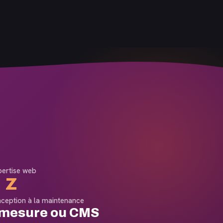
pertise web
 Z
nception à la maintenance
-mesure ou CMS