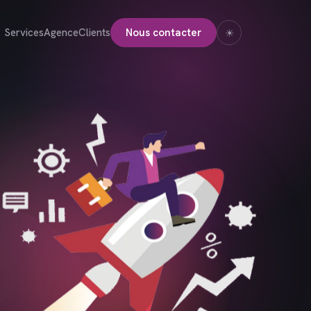
Services
Agence
Clients
Nous contacter
☀