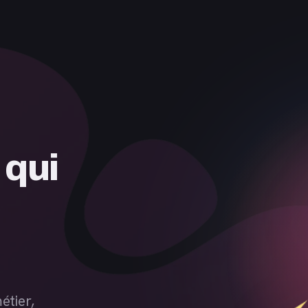
étier,