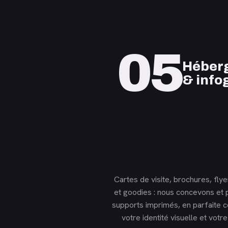
05
Héber
& info
Cartes de visite, brochures, flye
et goodies : nous concevons et 
supports imprimés, en parfaite 
votre identité visuelle et votre 